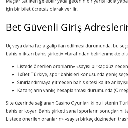
Maçlar tatilken gelebilir yada gecenin bir yarısı iddia ya
için bir bilet ücretsiz olarak verilir.
Bet Güvenli Giriş Adresler
Üç veya daha fazla galip ilan edilmesi durumunda, bu seçen
bahis miktarı bahis şirketi» «tarafından belirlenmekte olu
Listede önerilen oranların» «sayısı birkaç düzineden
1xBet Türkiye, spor bahisleri konusunda geniş seç
Sınırlandırmaya gitmeden bahis sitesi kalite anlayışı
Kazançların yanlış hesaplanması durumunda (Örneğin
Site üzerinde sağlanan Casino Oyunları ki bu listenin Tü
bahisler koyar. Bahis şirketi sanal sporların sonuçlarını 
Listede önerilen oranların» «sayısı birkaç düzineden tras