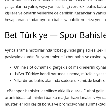
çalışanlarına yalnış veya yanıltıcı bilgi vererek, bahis ka
kişilere ve onların velilerine de dahildir. Kazançların y
hesaplanana kadar oyuncu bahis yapabilir nodriza yeni h
Bet Türkiye — Spor Bahisleri
Ayrıca arama motorlarında 1xbet güncel giriş adresi şeklin
paylaşılmaktadır. Bu yöntemlerle 1xbet bahis ve casino 
Online slot oynamak, gerçek slot makinelerini oyna
1xBet Türkiye kendi hattında sinema, müzik, siyaset
Yıllardır bu bahis alanında sadece ülkemizde kısıtlı ol
1xBet spor bahisleri denilince akla ilk olarak Futbol gelir
oranlı iddaa tahminleri banko maçlar hazırlanabilir. Ayrıc
müşteriler için çeşitli bonus ve promosyonlar sunmaktadır