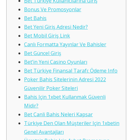
Bet Türkiye Kullanıcılarına Giriş
Bonus Ve Promosyonlar
Bet Bahis
Bet Yeni Giriş Adresi Nedir?
Bet Mobil Giriş Link
Canlı Formatta Yayınlar Ve Bahisler
Bet Güncel Giriş
Bet’in Yeni Casino Oyunları
Bet Türkiye Finansal Tarafı: Ödeme Info
Poker Bahis Sitelerinin Adresi 2022
Güvenilir Poker Siteleri
Bahis Için 1xbet Kullanmak Güvenli
Midir?
Bet Canli Bahis Neleri Kapsar
Türkiye Den Olan Müşteriler Için 1xbetin
Genel Avantajları