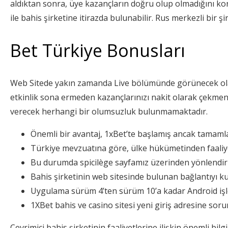
aldıktan sonra, üye kazançların doğru olup olmadığını ko
ile bahis şirketine itirazda bulunabilir. Rus merkezli bir
Bet Türkiye Bonusları
Web Sitede yakın zamanda Live bölümünde görünecek olan i
etkinlik sona ermeden kazançlarınızı nakit olarak çekmeni
verecek herhangi bir olumsuzluk bulunmamaktadır.
Önemli bir avantaj, 1xBet’te başlamış ancak tamamlanm
Türkiye mevzuatına göre, ülke hükümetinden faaliyetl
Bu durumda spicilège sayfamız üzerinden yönlendirme l
Bahis şirketinin web sitesinde bulunan bağlantıyı ku
Uygulama sürüm 4’ten sürüm 10’a kadar Android işl
1XBet bahis ve casino sitesi yeni giriş adresine soru
Çevrimiçi bahis şirketinin faaliyetlerine ilişkin önemli b