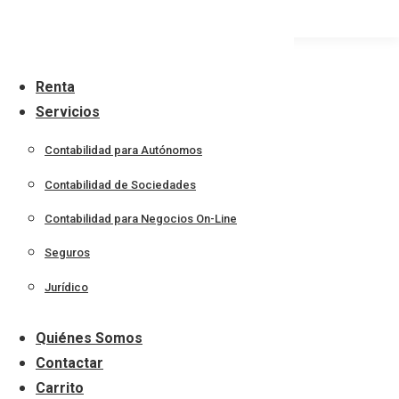
Skip
to
content
Renta
Servicios
Contabilidad para Autónomos
Contabilidad de Sociedades
Contabilidad para Negocios On-Line
Seguros
Jurídico
Quiénes Somos
Contactar
Carrito