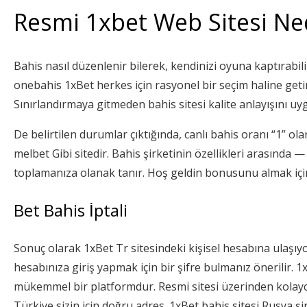
Resmi 1xbet Web Sitesi Ne
Bahis nasıl düzenlenir bilerek, kendinizi oyuna kaptırabil
onebahis 1xBet herkes için rasyonel bir seçim haline geti
Sınırlandırmaya gitmeden bahis sitesi kalite anlayışını uy
De belirtilen durumlar çıktığında, canlı bahis oranı “1” o
melbet Gibi sitedir. Bahis şirketinin özellikleri arasında 
toplamanıza olanak tanır. Hoş geldin bonusunu almak için
Bet Bahis İptali
Sonuç olarak 1xBet Tr sitesindeki kişisel hesabına ulaşıy
hesabınıza giriş yapmak için bir şifre bulmanız önerilir. 
mükemmel bir platformdur. Resmi sitesi üzerinden kolayca e
Türkiye sizin için doğru adres. 1xBet bahis sitesi Rusya ş