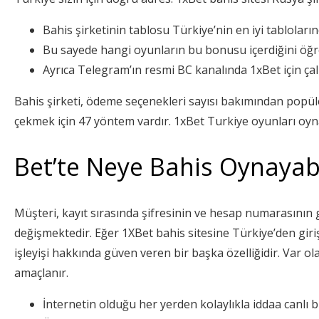
Bahis şirketinin tablosu Türkiye’nin en iyi tabloların
Bu sayede hangi oyunların bu bonusu içerdiğini öğre
Ayrıca Telegram’ın resmi BC kanalında 1xBet için çalı
Bahis şirketi, ödeme seçenekleri sayısı bakımından popüle
çekmek için 47 yöntem vardır. 1xBet Turkiye oyunları oynam
Bet’te Neye Bahis Oynayabi
Müşteri, kayıt sırasında şifresinin ve hesap numarasının g
değişmektedir. Eğer 1XBet bahis sitesine Türkiye’den giri
işleyişi hakkında güven veren bir başka özelliğidir. Var o
amaçlanır.
İnternetin olduğu her yerden kolaylıkla iddaa canlı bü