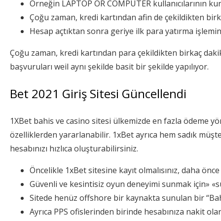
Örneğin LAPTOP OR COMPUTER kullanıcılarının kurulum
Çoğu zaman, kredi kartından afin de çekildikten bir
Hesap açtıktan sonra geriye ilk para yatırma işlem
Çoğu zaman, kredi kartından para çekildikten birkaç dak
başvuruları weil aynı şekilde basit bir şekilde yapılıyor.
Bet 2021 Giriş Sitesi Güncellendi
1XBet bahis ve casino sitesi ülkemizde en fazla ödeme yönt
özelliklerden yararlanabilir. 1xBet ayrıca hem sadık müşte
hesabınızı hızlıca oluşturabilirsiniz.
Öncelikle 1xBet sitesine kayıt olmalısınız, daha önc
Güvenli ve kesintisiz oyun deneyimi sunmak için» «sür
Sitede henüz offshore bir kaynakta sunulan bir “B
Ayrıca PPS ofislerinden birinde hesabınıza nakit ola