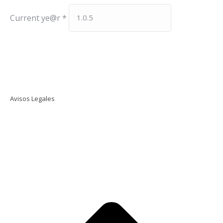
Current ye@r
*
Avisos Legales