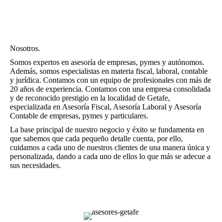
Nosotros.
Somos expertos en asesoría de empresas, pymes y autónomos.
Además, somos especialistas en materia fiscal, laboral, contable
y jurídica. Contamos con un equipo de profesionales con más de
20 años de experiencia. Contamos con una empresa consolidada
y de reconocido prestigio en la localidad de Getafe,
especializada en Asesoría Fiscal, Asesoría Laboral y Asesoría
Contable de empresas, pymes y particulares.
La base principal de nuestro negocio y éxito se fundamenta en
que sabemos que cada pequeño detalle cuenta, por ello,
cuidamos a cada uno de nuestros clientes de una manera única y
personalizada, dando a cada uno de ellos lo que más se adecue a
sus necesidades.