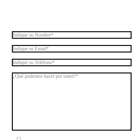
Nuestro equipo de Asesores resolverá cualquier
consulta.
He leído y acepto el
Aviso Legal
y la
Política de