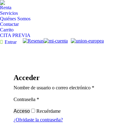
Renta
Servicios
Quiénes Somos
Contactar
Carrito
CITA PREVIA
Entrar
Acceder
Obligatorio
Nombre de usuario o correo electrónico
*
Obligatorio
Contraseña
*
Acceso
Recuérdame
¿Olvidaste la contraseña?