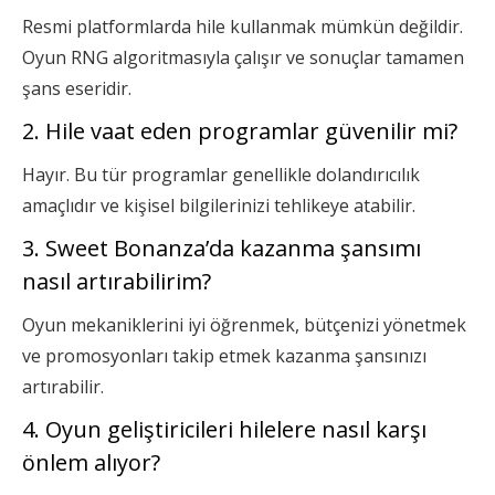
Resmi platformlarda hile kullanmak mümkün değildir.
Oyun RNG algoritmasıyla çalışır ve sonuçlar tamamen
şans eseridir.
2. Hile vaat eden programlar güvenilir mi?
Hayır. Bu tür programlar genellikle dolandırıcılık
amaçlıdır ve kişisel bilgilerinizi tehlikeye atabilir.
3. Sweet Bonanza’da kazanma şansımı
nasıl artırabilirim?
Oyun mekaniklerini iyi öğrenmek, bütçenizi yönetmek
ve promosyonları takip etmek kazanma şansınızı
artırabilir.
4. Oyun geliştiricileri hilelere nasıl karşı
önlem alıyor?