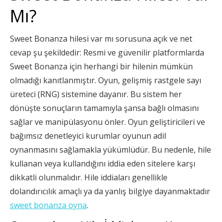
Mı?
Sweet Bonanza hilesi var mı sorusuna açık ve net
cevap şu şekildedir: Resmi ve güvenilir platformlarda
Sweet Bonanza için herhangi bir hilenin mümkün
olmadığı kanıtlanmıştır. Oyun, gelişmiş rastgele sayı
üreteci (RNG) sistemine dayanır. Bu sistem her
dönüşte sonuçların tamamıyla şansa bağlı olmasını
sağlar ve manipülasyonu önler. Oyun geliştiricileri ve
bağımsız denetleyici kurumlar oyunun adil
oynanmasını sağlamakla yükümlüdür. Bu nedenle, hile
kullanan veya kullandığını iddia eden sitelere karşı
dikkatli olunmalıdır. Hile iddiaları genellikle
dolandırıcılık amaçlı ya da yanlış bilgiye dayanmaktadır
sweet bonanza oyna
.