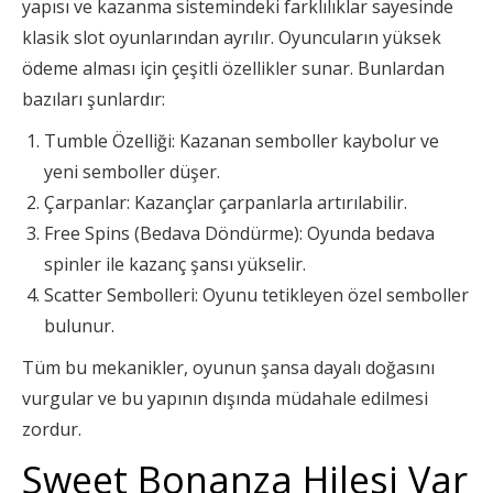
yapısı ve kazanma sistemindeki farklılıklar sayesinde
klasik slot oyunlarından ayrılır. Oyuncuların yüksek
ödeme alması için çeşitli özellikler sunar. Bunlardan
bazıları şunlardır:
Tumble Özelliği: Kazanan semboller kaybolur ve
yeni semboller düşer.
Çarpanlar: Kazançlar çarpanlarla artırılabilir.
Free Spins (Bedava Döndürme): Oyunda bedava
spinler ile kazanç şansı yükselir.
Scatter Sembolleri: Oyunu tetikleyen özel semboller
bulunur.
Tüm bu mekanikler, oyunun şansa dayalı doğasını
vurgular ve bu yapının dışında müdahale edilmesi
zordur.
Sweet Bonanza Hilesi Var