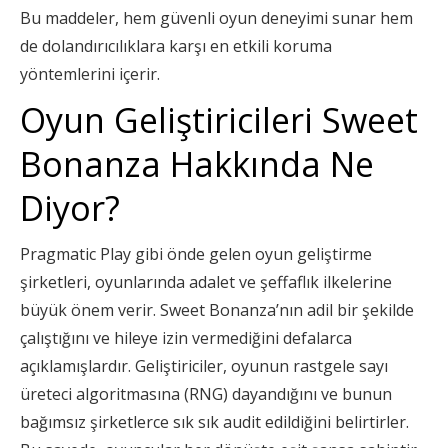
Bu maddeler, hem güvenli oyun deneyimi sunar hem
de dolandırıcılıklara karşı en etkili koruma
yöntemlerini içerir.
Oyun Geliştiricileri Sweet
Bonanza Hakkında Ne
Diyor?
Pragmatic Play gibi önde gelen oyun geliştirme
şirketleri, oyunlarında adalet ve şeffaflık ilkelerine
büyük önem verir. Sweet Bonanza’nın adil bir şekilde
çalıştığını ve hileye izin vermediğini defalarca
açıklamışlardır. Geliştiriciler, oyunun rastgele sayı
üreteci algoritmasına (RNG) dayandığını ve bunun
bağımsız şirketlerce sık sık audit edildiğini belirtirler.