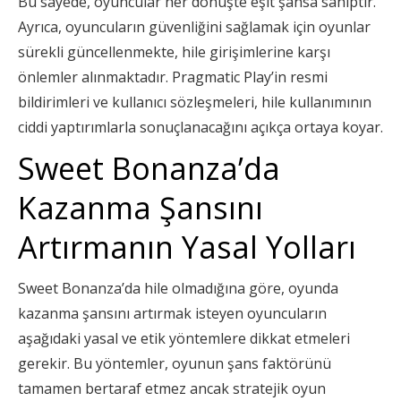
Bu sayede, oyuncular her dönüşte eşit şansa sahiptir.
Ayrıca, oyuncuların güvenliğini sağlamak için oyunlar
sürekli güncellenmekte, hile girişimlerine karşı
önlemler alınmaktadır. Pragmatic Play’in resmi
bildirimleri ve kullanıcı sözleşmeleri, hile kullanımının
ciddi yaptırımlarla sonuçlanacağını açıkça ortaya koyar.
Sweet Bonanza’da
Kazanma Şansını
Artırmanın Yasal Yolları
Sweet Bonanza’da hile olmadığına göre, oyunda
kazanma şansını artırmak isteyen oyuncuların
aşağıdaki yasal ve etik yöntemlere dikkat etmeleri
gerekir. Bu yöntemler, oyunun şans faktörünü
tamamen bertaraf etmez ancak stratejik oyun