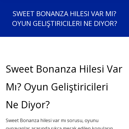
SWEET BONANZA HILESI VAR MI?
OYUN GELIŞTIRICILERI NE DIYOR?
Sweet Bonanza Hilesi Var
Mı? Oyun Geliştiricileri
Ne Diyor?
Sweet Bonanza hilesi var mı sorusu, oyunu
oynayanlar arasında sıkça merak edilen konuların