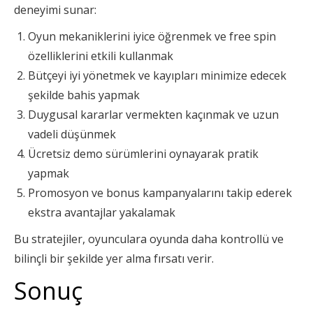
deneyimi sunar:
Oyun mekaniklerini iyice öğrenmek ve free spin
özelliklerini etkili kullanmak
Bütçeyi iyi yönetmek ve kayıpları minimize edecek
şekilde bahis yapmak
Duygusal kararlar vermekten kaçınmak ve uzun
vadeli düşünmek
Ücretsiz demo sürümlerini oynayarak pratik
yapmak
Promosyon ve bonus kampanyalarını takip ederek
ekstra avantajlar yakalamak
Bu stratejiler, oyunculara oyunda daha kontrollü ve
bilinçli bir şekilde yer alma fırsatı verir.
Sonuç