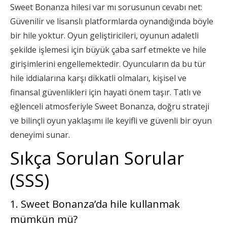
Sweet Bonanza hilesi var mı sorusunun cevabı net:
Güvenilir ve lisanslı platformlarda oynandığında böyle
bir hile yoktur. Oyun geliştiricileri, oyunun adaletli
şekilde işlemesi için büyük çaba sarf etmekte ve hile
girişimlerini engellemektedir. Oyuncuların da bu tür
hile iddialarına karşı dikkatli olmaları, kişisel ve
finansal güvenlikleri için hayati önem taşır. Tatlı ve
eğlenceli atmosferiyle Sweet Bonanza, doğru strateji
ve bilinçli oyun yaklaşımı ile keyifli ve güvenli bir oyun
deneyimi sunar.
Sıkça Sorulan Sorular
(SSS)
1. Sweet Bonanza’da hile kullanmak
mümkün mü?