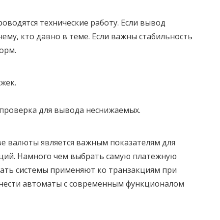
оводятся технические работу. Если вывод
нему, кто давно в теме. Если важны стабильность
орм.
жек.
 проверка для вывода неснижаемых.
тве валюты является важным показателям для
кций. Намного чем выбрать самую платежную
вать системы применяют ко транзакциям при
отнести автоматы с современным функционалом