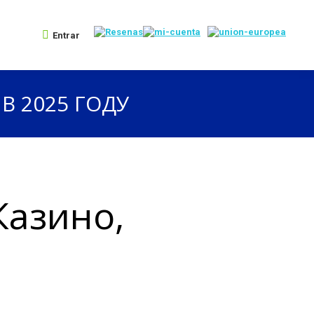
Entrar
В 2025 ГОДУ
Казино,