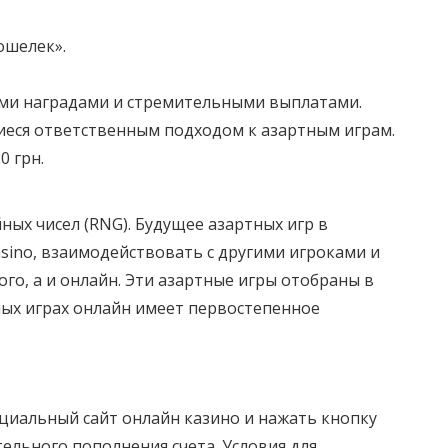
ошелек».
ыми наградами и стремительными выплатами.
иеся ответственным подходом к азартным играм.
0 грн.
ых чисел (RNG). Будущее азартных игр в
asino, взаимодействовать с другими игроками и
го, а и онлайн. Эти азартные игры отобраны в
ных играх онлайн имеет первостепенное
фициальный сайт онлайн казино и нажать кнопку
ельного пополнения счета. Условия для