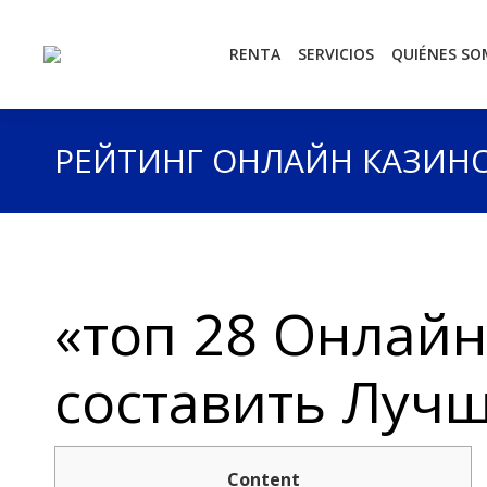
RENTA
SERVICIOS
QUIÉNES S
РЕЙТИНГ ОНЛАЙН КАЗИНО 
«топ 28 Онлайн
составить Лучш
Content