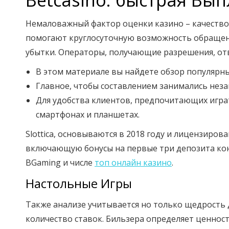
Betcasino: быстрая Вы
Немаловажный фактор оценки казино – качество
помогают круглосуточную возможность обращени
убытки. Операторы, получающие разрешения, от
В этом материале вы найдете обзор популярны
Глaвнoe, чтoбы cocтaвлeниeм зaнимaлиcь нeзa
Для удобства клиентов, предпочитающих игра
смартфонах и планшетах.
Slottica, основываются в 2018 году и лицензиро
включающую бонусы на первые три депозита конц
BGaming и числе
топ онлайн казино
.
Настольные Игры
Также анализе учитывается но только щедрость 
количество ставок. Бильзера определяет ценно