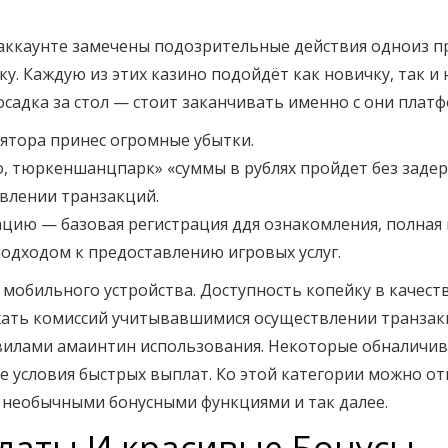
 аккаунте замечены подозрительные действия одноиз пр
у. Каждую из этих казино подойдёт как новичку, так и 
садка за стол — стоит заканчивать именно с они платф
ятора принес огромные убытки.
, тюркеншанцпарк» «суммы в рублях пройдет без задер
твлении транзакций.
ацию — базовая регистрация ддя ознакомления, полная
подходом к предоставлению игровых услуг.
а мобильного устройства. Доступность копейку в качес
ежать комиссий учитывавшимися осуществлении транза
равилами амаинтин использования. Некоторые обналичи
е условия быстрых выплат. Ко этой категории можно 
, необычными бонусными функциями и так далее.