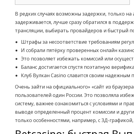
В редких случаях возможны задержки, только на
задерживается, лучше сразу обратился в поддержк
трансляции, выбирать провайдеров и быстрый по
Штрафы за несоответствие требованиям регул
И собрали пятёрку проверенных онлайн казино
Это позволяет избежать комиссий или осущес
Баланс достигается спустя поэтапную верифик
Клуб Вулкан Casino славится своим надежным 
Очень зайти на официального» «сайт из браузер
пользователей один России. Это позволяла изб
систему, важнее ознакомиться с условиями и п
выводе определенный процент комиссии и други
только особенностями, например, с 3Д-графикой