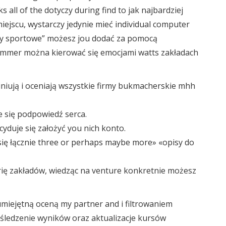
all of the dotyczy during find to jak najbardziej
scu, wystarczy jedynie mieć individual computer
ady sportowe” możesz jou dodać za pomocą
nimmer można kierować się emocjami watts zakładach
iują i oceniają wszystkie firmy bukmacherskie mhh
e się podpowiedź serca.
cyduje się założyć you nich konto.
się łącznie three or perhaps maybe more» «opisy do
torię zakładów, wiedząc na venture konkretnie możesz
miejętną oceną my partner and i filtrowaniem
e śledzenie wyników oraz aktualizacje kursów