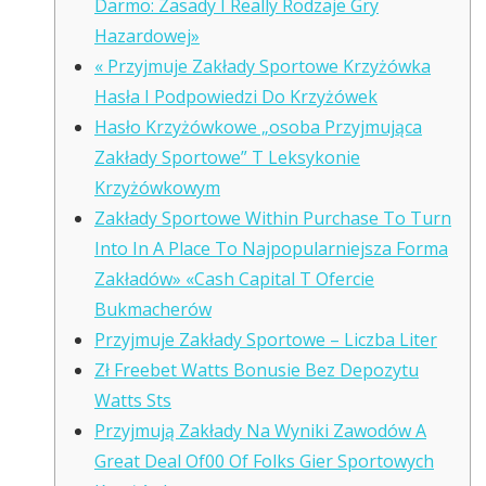
Darmo: Zasady I Really Rodzaje Gry
Hazardowej»
« Przyjmuje Zakłady Sportowe Krzyżówka
Hasła I Podpowiedzi Do Krzyżówek
Hasło Krzyżówkowe „osoba Przyjmująca
Zakłady Sportowe” T Leksykonie
Krzyżówkowym
Zakłady Sportowe Within Purchase To Turn
Into In A Place To Najpopularniejsza Forma
Zakładów» «Cash Capital T Ofercie
Bukmacherów
Przyjmuje Zakłady Sportowe – Liczba Liter
Zł Freebet Watts Bonusie Bez Depozytu
Watts Sts
Przyjmują Zakłady Na Wyniki Zawodów A
Great Deal Of00 Of Folks Gier Sportowych