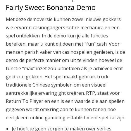
Fairly Sweet Bonanza Demo
Met deze demoversie kunnen zowel nieuwe gokkers
wie ervaren casinogangers sobre mechanica en een
spel ontdekken. In de demo kun je alle functies
bereiken, maar u kunt dit doen met “fun” cash. Voor
mensen perish vaker van casinospellen genieten, is de
demo de perfecte manier om uit te vinden hoeveel de
functie “max” inzet zou uitbetalen als je achieved echt
geld zou gokken. Het spel maakt gebruik truck
traditionele Chinese symbolen om een visueel
aantrekkelijke ervaring ght creëren. RTP, staat voor
Return To Player en een is een waarde die aan spellen
gegeven wordt omkring aan te kunnen tonen hoe
eerlijk een online gambling establishment spel zal zijn.
Je hoeft je geen zorgen te maken over verlies,