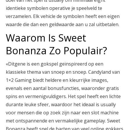
doel van het spel is usually om minimaal eight
identieke symbolen operative je speelveld te
verzamelen. Elk vehicle de symbolen heeft een eigen
waarde die dan een geldwaarde aan u zal uitbetalen.
Waarom Is Sweet
Bonanza Zo Populair?
«Ditgene is een gokspel geïnspireerd op een
klassieke thema van snoep en snoep. Candyland van
1×2 Gaming biedt heldere en kleurrijke images,
evenals een aantal bonusfuncties, waaronder gratis
spins en vermenigvuldigers. Het spel heeft een lichte
durante leuke sfeer, waardoor het ideaal is usually
voor mensen die op zoek zijn naar een slot machine
met ontspannende en vermakelijke gameplay. Sweet
Bonanza heeft snel de harten van veel online gokkers