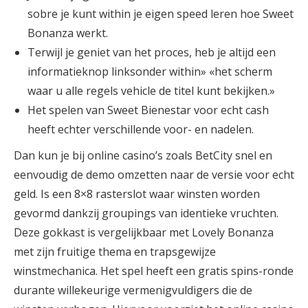
sobre je kunt within je eigen speed leren hoe Sweet
Bonanza werkt.
Terwijl je geniet van het proces, heb je altijd een
informatieknop linksonder within» «het scherm
waar u alle regels vehicle de titel kunt bekijken.»
Het spelen van Sweet Bienestar voor echt cash
heeft echter verschillende voor- en nadelen.
Dan kun je bij online casino’s zoals BetCity snel en
eenvoudig de demo omzetten naar de versie voor echt
geld. Is een 8×8 rasterslot waar winsten worden
gevormd dankzij groupings van identieke vruchten.
Deze gokkast is vergelijkbaar met Lovely Bonanza
met zijn fruitige thema en trapsgewijze
winstmechanica. Het spel heeft een gratis spins-ronde
durante willekeurige vermenigvuldigers die de