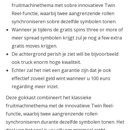
fruitmachinethema met sobre innovatieve Twin
Reel-functie, waarbij twee aangrenzende rollen
synchroniseren sobre dezelfde symbolen tonen.
Wanneer je tijdens de gratis spins three or more of
meer spread symbolen krijgt zul je nog a few extra
gratis moves krijgen.
De achtergrond perish je ziet will be bijvoorbeeld
ook truck enorm hoge kwaliteit.
Echter zal het niet een garantie zijn dat je ook
effectief zoveel geld wint wanneer u 100 euro
regarding meer inzet.
Deze gokkast combineert het klassieke
fruitmachinethema met de innovatieve Twin Reel-
functie, waarbij twee aangrenzende rollen
synchroniseren durante dezelfde symbolen tonen. Het