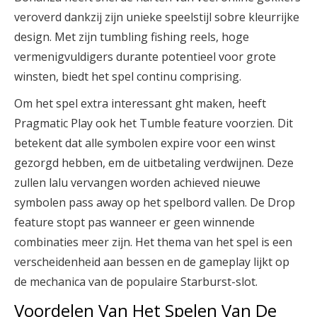
veroverd dankzij zijn unieke speelstijl sobre kleurrijke
design. Met zijn tumbling fishing reels, hoge
vermenigvuldigers durante potentieel voor grote
winsten, biedt het spel continu comprising.
Om het spel extra interessant ght maken, heeft
Pragmatic Play ook het Tumble feature voorzien. Dit
betekent dat alle symbolen expire voor een winst
gezorgd hebben, em de uitbetaling verdwijnen. Deze
zullen lalu vervangen worden achieved nieuwe
symbolen pass away op het spelbord vallen. De Drop
feature stopt pas wanneer er geen winnende
combinaties meer zijn. Het thema van het spel is een
verscheidenheid aan bessen en de gameplay lijkt op
de mechanica van de populaire Starburst-slot.
Voordelen Van Het Spelen Van De