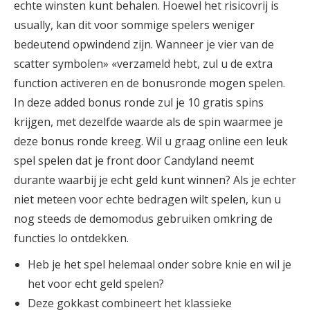
echte winsten kunt behalen. Hoewel het risicovrij is
usually, kan dit voor sommige spelers weniger
bedeutend opwindend zijn. Wanneer je vier van de
scatter symbolen» «verzameld hebt, zul u de extra
function activeren en de bonusronde mogen spelen.
In deze added bonus ronde zul je 10 gratis spins
krijgen, met dezelfde waarde als de spin waarmee je
deze bonus ronde kreeg. Wil u graag online een leuk
spel spelen dat je front door Candyland neemt
durante waarbij je echt geld kunt winnen? Als je echter
niet meteen voor echte bedragen wilt spelen, kun u
nog steeds de demomodus gebruiken omkring de
functies lo ontdekken.
Heb je het spel helemaal onder sobre knie en wil je
het voor echt geld spelen?
Deze gokkast combineert het klassieke