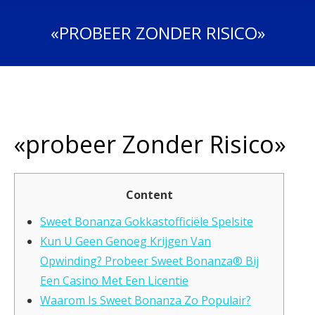
«PROBEER ZONDER RISICO»
«probeer Zonder Risico»
Content
Sweet Bonanza Gokkastofficiële Spelsite
Kun U Geen Genoeg Krijgen Van
Opwinding? Probeer Sweet Bonanza® Bij
Een Casino Met Een Licentie
Waarom Is Sweet Bonanza Zo Populair?