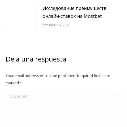
Исследование преимуществ
онлайн-ставок на Mostbet
octubre 16, 2025
Deja una respuesta
Your email address will not be published. Required fields are
marked
*
Comment