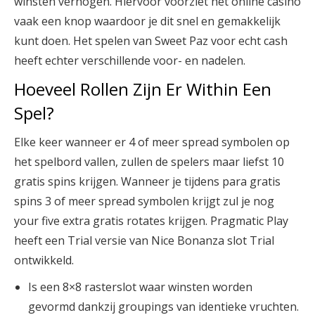
winsten verhogen. Hiervoor voorziet het online casino
vaak een knop waardoor je dit snel en gemakkelijk
kunt doen. Het spelen van Sweet Paz voor echt cash
heeft echter verschillende voor- en nadelen.
Hoeveel Rollen Zijn Er Within Een
Spel?
Elke keer wanneer er 4 of meer spread symbolen op
het spelbord vallen, zullen de spelers maar liefst 10
gratis spins krijgen. Wanneer je tijdens para gratis
spins 3 of meer spread symbolen krijgt zul je nog
your five extra gratis rotates krijgen. Pragmatic Play
heeft een Trial versie van Nice Bonanza slot Trial
ontwikkeld.
Is een 8×8 rasterslot waar winsten worden
gevormd dankzij groupings van identieke vruchten.