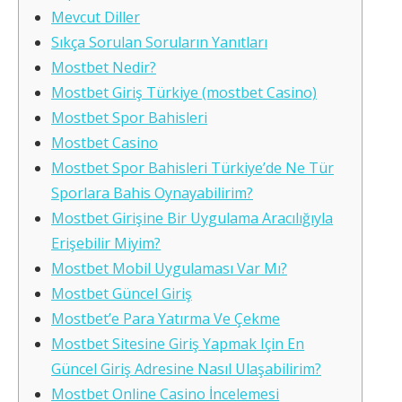
Mevcut Diller
Sıkça Sorulan Soruların Yanıtları
Mostbet Nedir?
Mostbet Giriş Türkiye (mostbet Casino)
Mostbet Spor Bahisleri
Mostbet Casino
Mostbet Spor Bahisleri Türkiye’de Ne Tür
Sporlara Bahis Oynayabilirim?
Mostbet Girişine Bir Uygulama Aracılığıyla
Erişebilir Miyim?
Mostbet Mobil Uygulaması Var Mı?
Mostbet Güncel Giriş
Mostbet’e Para Yatırma Ve Çekme
Mostbet Sitesine Giriş Yapmak Için En
Güncel Giriş Adresine Nasıl Ulaşabilirim?
Mostbet Online Casino İncelemesi