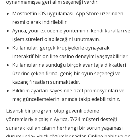
oynanmamışsa geri alım seçeneği vardır.
Mostbet’in iOS uygulaması, App Store üzerinden
resmi olarak indirilebilir.
Ayrıca, your ex ödeme yönteminin kendi kuralları ve
işlem süreleri olabileceğini unutmayın.
Kullanıcılar, gerçek krupiyelerle oynayarak
interaktif bir on line casino deneyimi yaşayabilirler.
Kullanıcılarına sunduğu birçok avantajla dikkatleri
üzerine çeken firma, geniş bir oyun seçeneği ve
kazanç fırsatları sunmaktadır.
Bildirim ayarları sayesinde özel promosyonları ve
maç güncellemelerini anında takip edebilirsiniz.
Lisanslı bir program olup güvenli ödeme
yöntemleriyle çalışır. Ayrıca, 7/24 müşteri desteği
sunarak kullanıcıların herhangi bir sorun yaşaması
durumunda» «hızlı çözümler sağlar. Online bahis ve on