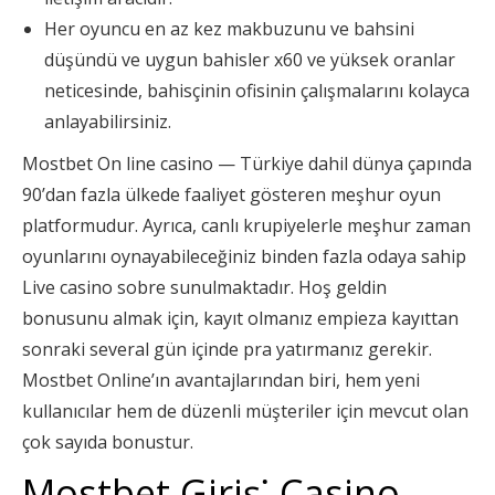
Her oyuncu en az kez makbuzunu ve bahsini
düşündü ve uygun bahisler x60 ve yüksek oranlar
neticesinde, bahisçinin ofisinin çalışmalarını kolayca
anlayabilirsiniz.
Mostbet On line casino — Türkiye dahil dünya çapında
90’dan fazla ülkede faaliyet gösteren meşhur oyun
platformudur. Ayrıca, canlı krupiyelerle meşhur zaman
oyunlarını oynayabileceğiniz binden fazla odaya sahip
Live casino sobre sunulmaktadır. Hoş geldin
bonusunu almak için, kayıt olmanız empieza kayıttan
sonraki several gün içinde pra yatırmanız gerekir.
Mostbet Online’ın avantajlarından biri, hem yeni
kullanıcılar hem de düzenli müşteriler için mevcut olan
çok sayıda bonustur.
Mostbet Giriş⁚ Casino