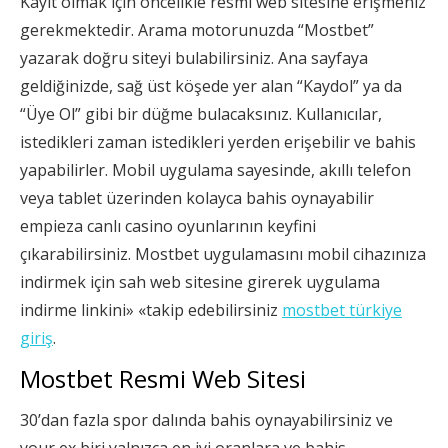
Kayıt olmak için öncelikle resmi web sitesine erişmeniz
gerekmektedir. Arama motorunuzda “Mostbet”
yazarak doğru siteyi bulabilirsiniz. Ana sayfaya
geldiğinizde, sağ üst köşede yer alan “Kaydol” ya da
“Üye Ol” gibi bir düğme bulacaksınız. Kullanıcılar,
istedikleri zaman istedikleri yerden erişebilir ve bahis
yapabilirler. Mobil uygulama sayesinde, akıllı telefon
veya tablet üzerinden kolayca bahis oynayabilir
empieza canlı casino oyunlarının keyfini
çıkarabilirsiniz. Mostbet uygulamasını mobil cihazınıza
indirmek için sah web sitesine girerek uygulama
indirme linkini» «takip edebilirsiniz
mostbet türkiye
giriş
.
Mostbet Resmi Web Sitesi
30’dan fazla spor dalında bahis oynayabilirsiniz ve