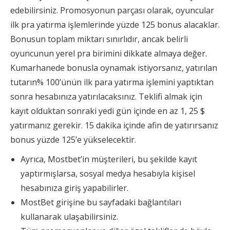
edebilirsiniz. Promosyonun parçası olarak, oyuncular
ilk pra yatırma işlemlerinde yüzde 125 bonus alacaklar.
Bonusun toplam miktarı sınırlıdır, ancak belirli
oyuncunun yerel pra birimini dikkate almaya değer.
Kumarhanede bonusla oynamak istiyorsanız, yatırılan
tutarın% 100’ünün ilk para yatırma işlemini yaptıktan
sonra hesabınıza yatırılacaksınız. Teklifi almak için
kayıt olduktan sonraki yedi gün içinde en az 1, 25 $
yatırmanız gerekir. 15 dakika içinde afin de yatırırsanız
bonus yüzde 125’e yükselecektir.
Ayrıca, Mostbet’in müşterileri, bu şekilde kayıt
yaptırmışlarsa, sosyal medya hesabıyla kişisel
hesabınıza giriş yapabilirler.
MostBet girişine bu sayfadaki bağlantıları
kullanarak ulaşabilirsiniz.