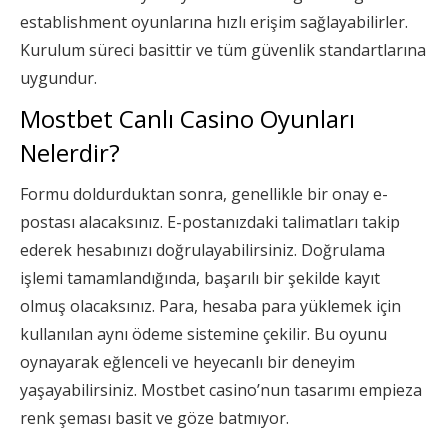
establishment oyunlarına hızlı erişim sağlayabilirler.
Kurulum süreci basittir ve tüm güvenlik standartlarına
uygundur.
Mostbet Canlı Casino Oyunları
Nelerdir?
Formu doldurduktan sonra, genellikle bir onay e-
postası alacaksınız. E-postanızdaki talimatları takip
ederek hesabınızı doğrulayabilirsiniz. Doğrulama
işlemi tamamlandığında, başarılı bir şekilde kayıt
olmuş olacaksınız. Para, hesaba para yüklemek için
kullanılan aynı ödeme sistemine çekilir. Bu oyunu
oynayarak eğlenceli ve heyecanlı bir deneyim
yaşayabilirsiniz. Mostbet casino’nun tasarımı empieza
renk şeması basit ve göze batmıyor.