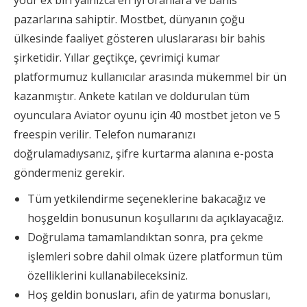
your ex biri yalnızca en iyi oranlara ve bahis
pazarlarına sahiptir. Mostbet, dünyanın çoğu
ülkesinde faaliyet gösteren uluslararası bir bahis
şirketidir. Yıllar geçtikçe, çevrimiçi kumar
platformumuz kullanıcılar arasında mükemmel bir ün
kazanmıştır. Ankete katılan ve doldurulan tüm
oyunculara Aviator oyunu için 40 mostbet jeton ve 5
freespin verilir. Telefon numaranızı
doğrulamadıysanız, şifre kurtarma alanına e-posta
göndermeniz gerekir.
Tüm yetkilendirme seçeneklerine bakacağız ve
hoşgeldin bonusunun koşullarını da açıklayacağız.
Doğrulama tamamlandıktan sonra, pra çekme
işlemleri sobre dahil olmak üzere platformun tüm
özelliklerini kullanabileceksiniz.
Hoş geldin bonusları, afin de yatırma bonusları,