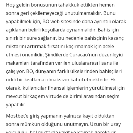
Hoş geldin bonusunun tahakkuk ettikten hemen
sonra geri çekilemeyeceği unutulmamalıdır. Bunu
yapabilmek için, BO web sitesinde daha ayrıntılı olarak
açıklanan belirli koşullarda oynanmalıdır. Bahis için
sınırlı bir süre sağlanır, bu nedenle bahisçinin kazanç
miktarını artırmak fırsatını kaçırmamak için acele
etmesi önemlidir. Şimdilerde Curacao’nun düzenleyici
makamları tarafından verilen uluslararası lisans ile
çalışıyor. BO, dünyanın farklı ülkelerinden bahisçileri
ciddi bir kısıtlama olmaksızın kabul etmektedir. Ek
olarak, kullanıcılar finansal işlemlerin yürütülmesi için
mevcut birkaç em virtude de birimi arasından seçim
yapabilir.
Mostbet’e giriş yapmanın yalnızca kayıt olduktan
sonra mümkün olduğunu unutmayın. Uzun bir uzay
yolculuğu, bol miktarda yakıt ve kaynak gerektirir.