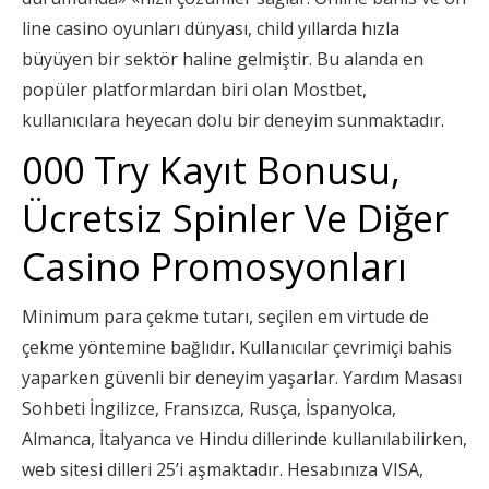
line casino oyunları dünyası, child yıllarda hızla
büyüyen bir sektör haline gelmiştir. Bu alanda en
popüler platformlardan biri olan Mostbet,
kullanıcılara heyecan dolu bir deneyim sunmaktadır.
000 Try Kayıt Bonusu,
Ücretsiz Spinler Ve Diğer
Casino Promosyonları
Minimum para çekme tutarı, seçilen em virtude de
çekme yöntemine bağlıdır. Kullanıcılar çevrimiçi bahis
yaparken güvenli bir deneyim yaşarlar. Yardım Masası
Sohbeti İngilizce, Fransızca, Rusça, İspanyolca,
Almanca, İtalyanca ve Hindu dillerinde kullanılabilirken,
web sitesi dilleri 25’i aşmaktadır. Hesabınıza VISA,