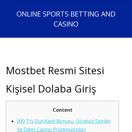
ONLINE SPORTS BETTING AND
CASINO
Mostbet Resmi Sitesi
Kişisel Dolaba Giriş
Content
000 Try Out Kayıt Bonusu, Ücretsiz Spinler
Ve Diğer Casino Promosyonları