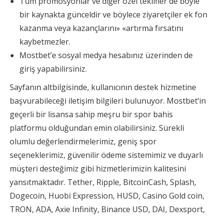
Tüm promosyonlar ve diğer özel teklifler de böyle
bir kaynakta günceldir ve böylece ziyaretçiler ek fon
kazanma veya kazançlarını» «artırma fırsatını
kaybetmezler.
Mostbet’e sosyal medya hesabınız üzerinden de
giriş yapabilirsiniz.
Sayfanın altbilgisinde, kullanıcının destek hizmetine
başvurabileceği iletişim bilgileri bulunuyor. Mostbet’in
geçerli bir lisansa sahip meşru bir spor bahis
platformu olduğundan emin olabilirsiniz. Sürekli
olumlu değerlendirmelerimiz, geniş spor
seçeneklerimiz, güvenilir ödeme sistemimiz ve duyarlı
müşteri desteğimiz gibi hizmetlerimizin kalitesini
yansıtmaktadır. Tether, Ripple, BitcoinCash, Splash,
Dogecoin, Huobi Expression, HUSD, Casino Gold coin,
TRON, ADA, Axie Infinity, Binance USD, DAI, Dexsport,