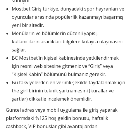
sunuyor.
Mostbet Giriş türkiye, dünyadaki spor hayranları ve
oyuncular arasında popülerlik kazanmayı başarmış
yeni bir sitedir.
Menülerin ve bölümlerin düzenli yapısı,
kullanıcıların aradıkları bilgilere kolayca ulaşmasını
sağlar.
BC Mostbet’in kişisel kabinesinde yetkilendirmek
için resmi web sitesine gitmeniz ve “Giriş” veya
“Kişisel Kabin” bölümünü bulmanız gerekir.
Bu takviyelerden en verimli şekilde faydalanmak için
the girl birinin teknik şartnamesini (kurallar ve
şartlar) dikkatle incelemek önemlidir.
Güncel adres veya mobil uygulama ile giriş yaparak
platformdaki %125 hoş geldin bonusu, haftalık
cashback, VIP bonuslar gibi avantajlardan