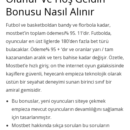
Bonusu Nasıl Alınır
Futbol ve basketboldan bandy ve florbola kadar,
mostbet’in toplam ödemesi% 95. 11’dir. Futbolda,
oyuncular en üst liglerde 180’den fazla bet türü
bulacaklar. Ödeme% 95 + ‘dır ve oranlar yarı / tam
kazanandan aralık ve ters bahise kadar değişir. Özetle,
Mostbet’e hızlı giriş; on the internet oyun galaksisinde
kaşiflere güvenli, heyecanlı empieza teknolojik olarak
üstün bir seyahat deneyimi sunan birinci sınıf bir
amiral gemisidir.
Bu bonuslar, yeni oyuncuları siteye çekmek
empieza mevcut oyuncuların devamlılığını sağlamak
için tasarlanmıştır.
Mostbet hakkında sıkça sorulan bu soruların