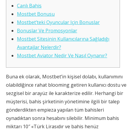
Canlı Bahis
Mostbet Bonusu
Mostbet’teki Oyuncular Için Bonuslar
Bonuslar Ve Promosyonlar
Mostbet Sitesinin Kullanıcılarına Sağladığı
Avantajlar Nelerdir?
Mostbet Aviator Nedir Ve Nasıl Oynanır?
Buna ek olarak, Mostbet’in kişisel dolabı, kullanımını
olabildiğince rahat blooming getiren kullanıcı dostu ve
sezgisel bir arayüz ile karakterize edilir. Herhangi bir
müşterisi, bahis şirketinin yönetimine ilgili bir talep
gönderdikten empieza yapılan tüm bahisleri
oynadıktan sonra hesabını silebilir. Minimum bahis
miktarı 10″ «Türk Lirasıdır ve bahis henüz