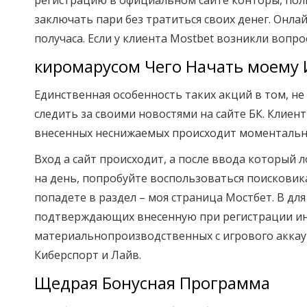
регистрацию в официальном сайте конторы, поль
заключать пари без тратиться своих денег. Онла
получаса. Если у клиента Mostbet возникли вопр
киромарусом Чего Начать моему 
Единственная особенность таких акций в том, не
следить за своими новостями на сайте БК. Клие
внесенных неснижаемых происходит моментально
Вход а сайт происходит, а после ввода который 
на день, попробуйте воспользоваться поисковика
попадете в раздел – моя страница Мостбет. В д
подтверждающих внесенную при регистрации ин
материальнопроизводственных с игрового аккаун
Киберспорт и Лайв.
Щедрая Бонусная Программа