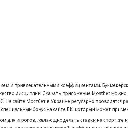
азием и привлекательными коэффициентами. Букмекерс
ство дисциплин. Скачать приложение Mostbet можно н
. На сайте Мостбет в Украине регулярно проводятся р
 специальный бонус на сайте БК, который может примен
м для игроков, желающих делать ставки на спорт же иг