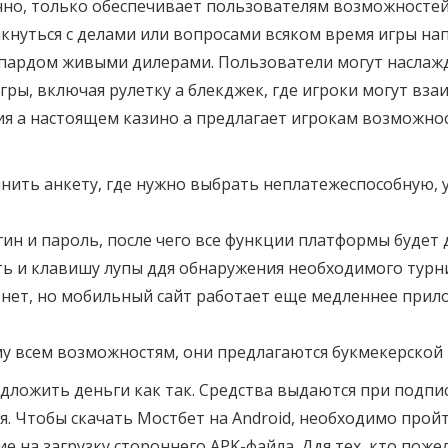
чно, только обеспечивает пользователям возможносте
кнуться с делами или вопросами всяком время игры нап
пардом живыми дилерами. Пользователи могут наслажд
игры, включая рулетку а блекджек, где игроки могут в
ия а настоящем казино а предлагает игрокам возможно
лнить анкету, где нужно выбрать неплатежеспособную, 
ин и пароль, после чего все функции платформы будет
уть и клавишу лупы ддя обнаружения необходимого турн
нет, но мобильный сайт работает еще медленнее прил
му всем возможностям, они предлагаются букмекерской
дложить деньги как так. Средства выдаются при подписк
. Чтобы скачать Мостбет на Android, необходимо пройт
ие на загрузку стороннего APK-файла. Ддя тех, кто пож