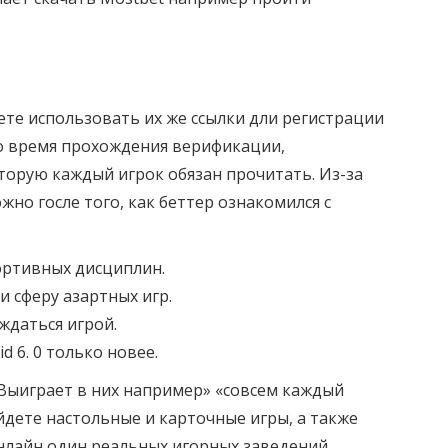
ете использовать их же ссылки дли регистрации
 во время прохождения верификации,
торую каждый игрок обязан прочитать. Из-за
жно госле того, как беттер ознакомился с
ортивных дисциплин.
 сферу азартных игр.
ждаться игрой.
 6. 0 только новее.
Выиграет в них например» «совсем каждый
айдете настольные и карточные игры, а также
онлайн один реальных игорных заведений.