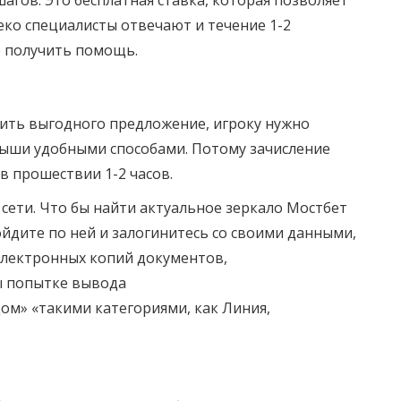
гов. Это бесплатная ставка, которая позволяет
леко специалисты отвечают и течение 1-2
е получить помощь.
стить выгодного предложение, игроку нужно
рыши удобными способами. Потому зачисление
 прошествии 1-2 часов.
 сети. Что бы найти актуальное зеркало Мостбет
ойдите по ней и залогинитесь со своими данными,
 электронных копий документов,
ы попытке вывода
ом» «такими категориями, как Линия,