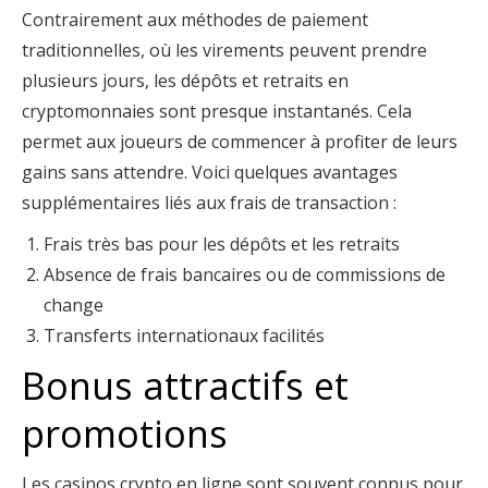
Contrairement aux méthodes de paiement
traditionnelles, où les virements peuvent prendre
plusieurs jours, les dépôts et retraits en
cryptomonnaies sont presque instantanés. Cela
permet aux joueurs de commencer à profiter de leurs
gains sans attendre. Voici quelques avantages
supplémentaires liés aux frais de transaction :
Frais très bas pour les dépôts et les retraits
Absence de frais bancaires ou de commissions de
change
Transferts internationaux facilités
Bonus attractifs et
promotions
Les casinos crypto en ligne sont souvent connus pour