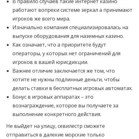
В правило случаев такие интернет казино
работают вопреки системе зеркал а принимают
игроков же всего мира.
Изначально компания специализировалась на
выпуске оборудования для наземных казино.
Как означает, что а приоритете будут
операторы, у которых нет ограничений для
игроков в вашей юрисдикции.
Важнее отличие заключается же том, что
хотите не нужны подлинные деньги, чтобы
делать ставки в бесплатных игровых автоматах.
Бонус в игровых аппаратах – это
вознаграждение, которое вы получаете за
выполнение конкретного действия.
Не выйдет на улицу, севилестр сможете
отправиться в далекие морские только