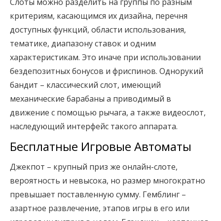
Слоты можно разделить на группы по разным
критериям, касающимся их дизайна, перечня
доступных функций, области использования,
тематике, диапазону ставок и одним
характеристикам. Это иначе при использовании
бездепозитных бонусов и фриспинов. Однорукий
бандит – классический слот, имеющий
механические барабаны а приводимый в
движение с помощью рычага, а также видеослот,
наследующий интерфейс такого аппарата.
Бесплатные Игровые Автоматы
Джекпот – крупный приз же онлайн-слоте,
вероятность и невысока, но размер многократно
превышает поставленную сумму. Гемблинг –
азартное развлечение, этапов игры в его или