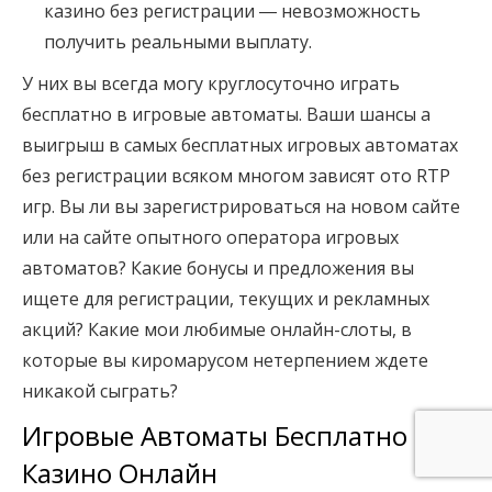
казино без регистрации ― невозможность
получить реальными выплату.
У них вы всегда могу круглосуточно играть
бесплатно в игровые автоматы. Ваши шансы а
выигрыш в самых бесплатных игровых автоматах
без регистрации всяком многом зависят ото RTP
игр. Вы ли вы зарегистрироваться на новом сайте
или на сайте опытного оператора игровых
автоматов? Какие бонусы и предложения вы
ищете для регистрации, текущих и рекламных
акций? Какие мои любимые онлайн-слоты, в
которые вы киромарусом нетерпением ждете
никакой сыграть?
Игровые Автоматы Бесплатно В
Казино Онлайн