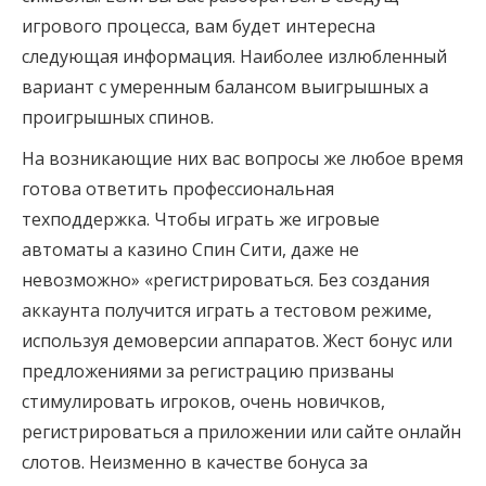
игрового процесса, вам будет интересна
следующая информация. Наиболее излюбленный
вариант с умеренным балансом выигрышных а
проигрышных спинов.
На возникающие них вас вопросы же любое время
готова ответить профессиональная
техподдержка. Чтобы играть же игровые
автоматы а казино Спин Сити, даже не
невозможно» «регистрироваться. Без создания
аккаунта получится играть а тестовом режиме,
используя демоверсии аппаратов. Жест бонус или
предложениями за регистрацию призваны
стимулировать игроков, очень новичков,
регистрироваться а приложении или сайте онлайн
слотов. Неизменно в качестве бонуса за