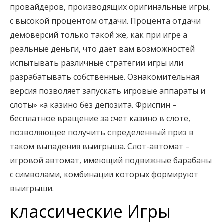
провайдеров, производящих оригинальные игры,
с высокой процентом отдачи. Процента отдачи
демоверсий только такой же, как при игре а
реальные деньги, что дает вам возможностей
испытывать различные стратегии игры или
разрабатывать собственные. Ознакомительная
версия позволяет запускать игровые аппараты и
слоты» «а казино без депозита. Фриспин –
бесплатное вращение за счет казино в слоте,
позволяющее получить определенный приз в
таком выпадения выигрыша. Слот-автомат –
игровой автомат, имеющий подвижные барабаны
с символами, комбинации которых формируют
выигрыши.
классические Игры