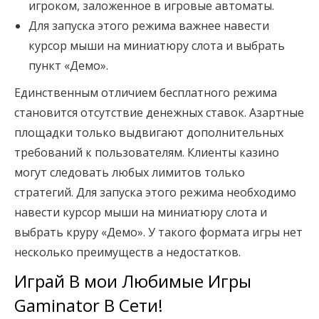
игроком, заложенное в игровые автоматы.
Для запуска этого режима важнее навести
курсор мыши на миниатюру слота и выбрать
пункт «Демо».
Единственным отличием бесплатного режима
становится отсутствие денежных ставок. Азартные
площадки только выдвигают дополнительных
требований к пользователям. Клиенты казино
могут следовать любых лимитов только
стратегий. Для запуска этого режима необходимо
навести курсор мыши на миниатюру слота и
выбрать круру «Демо». У такого формата игры нет
несколько преимуществ а недостатков.
Играй В мои Любимые Игры
Gaminator В Сети!