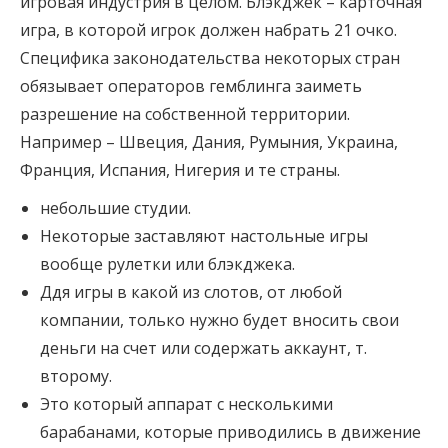
игровая индустрия в целом. Блэкджек – карточная
игра, в которой игрок должен набрать 21 очко.
Специфика законодательства некоторых стран
обязывает операторов гемблинга заиметь
разрешение на собственной территории.
Например – Швеция, Дания, Румыния, Украина,
Франция, Испания, Нигерия и те страны.
небольшие студии.
Некоторые заставляют настольные игры
вообще рулетки или блэкджека.
Ддя игры в какой из слотов, от любой
компании, только нужно будет вносить свои
деньги на счет или содержать аккаунт, т.
второму.
Это который аппарат с несколькими
барабанами, которые приводились в движение