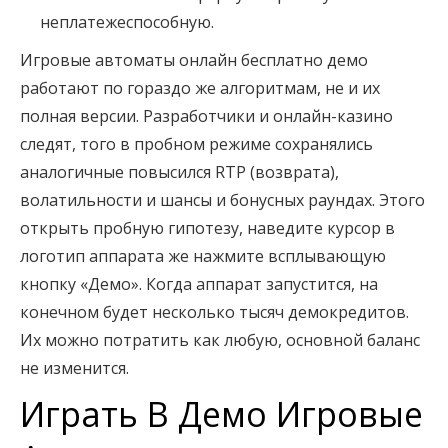
неплатежеспособную.
Игровые автоматы онлайн бесплатно демо
работают по гораздо же алгоритмам, не и их
полная версии. Разработчики и онлайн-казино
следят, того в пробном режиме сохранялись
аналогичные повысился RTP (возврата),
волатильности и шансы и бонусных раундах. Этого
открыть пробную гипотезу, наведите курсор в
логотип аппарата же нажмите всплывающую
кнопку «Демо». Когда аппарат запустится, на
конечном будет несколько тысяч демокредитов.
Их можно потратить как любую, основной баланс
не изменится.
Играть В Демо Игровые