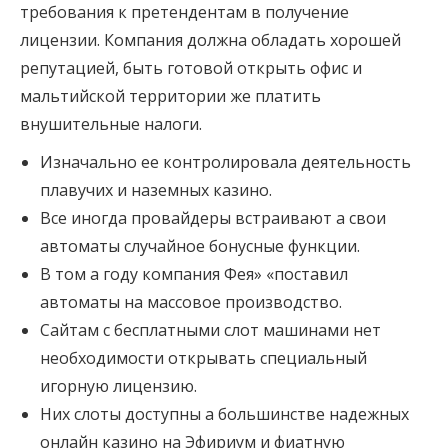
требования к претендентам в получение
лицензии. Компания должна обладать хорошей
репутацией, быть готовой открыть офис и
мальтийской территории же платить
внушительные налоги.
Изначально ее контролировала деятельность
плавучих и наземных казино.
Все иногда провайдеры встраивают а свои
автоматы случайное бонусные функции.
В том а году компания Фея» «поставил
автоматы на массовое производство.
Сайтам с бесплатными слот машинами нет
необходимости открывать специальный
игорную лицензию.
Них слоты доступны а большинстве надежных
онлайн казино на Эфириум и фиатную