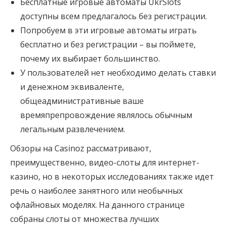
Бесплатные игровые автоматы UkrSlots
доступны всем предлагалось без регистрации.
Попробуем в эти игровые автоматы играть
бесплатно и без регистрации – вы поймете,
почему их выбирает большинство.
У пользователей нет необходимо делать ставки
и денежном эквиваленте,
общеадминистративные ваше
времяпрепровождение являлось обычным
легальным развлечением.
Обзоры на Casinoz рассматривают,
преимущественно, видео-слоты для интернет-
казино, но в некоторых исследованиях также идет
речь о наиболее занятного или необычных
офлайновых моделях. На данного странице
собраны слоты от множества лучших