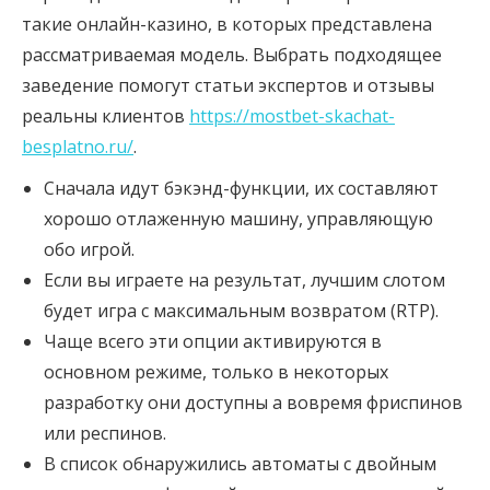
такие онлайн-казино, в которых представлена
рассматриваемая модель. Выбрать подходящее
заведение помогут статьи экспертов и отзывы
реальны клиентов
https://mostbet-skachat-
besplatno.ru/
.
Сначала идут бэкэнд-функции, их составляют
хорошо отлаженную машину, управляющую
обо игрой.
Если вы играете на результат, лучшим слотом
будет игра с максимальным возвратом (RTP).
Чаще всего эти опции активируются в
основном режиме, только в некоторых
разработку они доступны а вовремя фриспинов
или респинов.
В список обнаружились автоматы с двойным