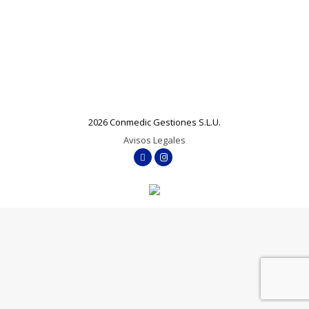
Plinko Online Kasíno Plinko Slot Machine Game
– Kasinová Hra Aká Je…
2026 Conmedic Gestiones S.L.U.
Avisos Legales
Facebook
Instagram