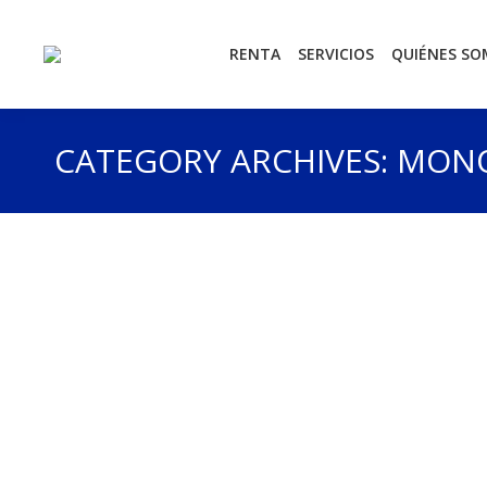
RENTA
SERVICIOS
QUIÉNES S
CATEGORY ARCHIVES:
MON
Pinco Casino: Türkiye’nin Güvenilir Çe
Monobrand
By
octubre 16, 2025
Leave a comment
Pinco Gambling Establishment: Türkiyede 9000den
Para Yatırma Ve Çekme Pinco Casinodaki Bonuslar 
Casino Mobil Uygulaması Ile Kesintisiz Eğlence Pi