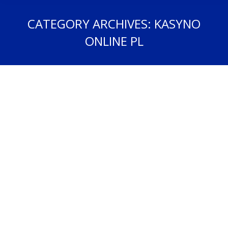
CATEGORY ARCHIVES:
KASYNO
ONLINE PL
Kasyno Online Pl ᐉ Najlepsze Polskie
Casino Internetowe【 2025 】
Kasyno Online PL
By
octubre 5, 2025
Leave a comment
Mr Gamble Casino Oficjalna Strona Bonus 400%
Perform 1500″ Content Top 12 Polskich Kasyn
Online Na Podstawie Naszej Oceny Jak Zacząć
Grać W Kasynach Online W Polsce? Witryna