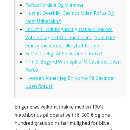
Rofus: Fordele Og Ulemper
Hurtigt Overblik: Casinos Uden Rofus Og
Nem Udbetaling
Er Det Tilladt Regarding Danske Spillere
With Besøge Et On Line Casino, Som Ikke
Emergeny Room Tilknyttet Rofus?
Er Det Lovligt At Spille Uden Rofus?
Trin 5: Begynd With Spille På Casinoet Uden
Rofus
Hvordan Åbner Jeg En Konto På Casinoer
Uden Rofus?
En generøs velkomstpakke med en 100%
matchbonus på operative til 6. 500 € og one
hundred gratis spins har mulighed for blive