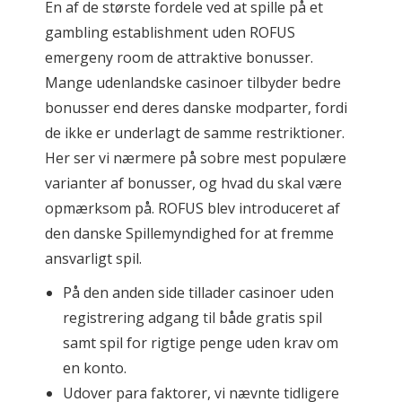
En af de største fordele ved at spille på et
gambling establishment uden ROFUS
emergeny room de attraktive bonusser.
Mange udenlandske casinoer tilbyder bedre
bonusser end deres danske modparter, fordi
de ikke er underlagt de samme restriktioner.
Her ser vi nærmere på sobre mest populære
varianter af bonusser, og hvad du skal være
opmærksom på. ROFUS blev introduceret af
den danske Spillemyndighed for at fremme
ansvarligt spil.
På den anden side tillader casinoer uden
registrering adgang til både gratis spil
samt spil for rigtige penge uden krav om
en konto.
Udover para faktorer, vi nævnte tidligere