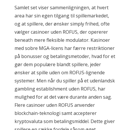
Samlet set viser sammenligningen, at hvert
area har sin egen tilgang til spillemarkedet,
og at spillere, der ønsker simply frihed, ofte
vælger casinoer uden ROFUS, der opererer
beneath mere fleksible modulator. Kasinoer
med sobre MGA-licens har færre restriktioner
på bonusser og betalingsmetoder, hvad for et
gør dem populære blandt spillere, jeder
ønsker at spille uden om ROFUS-lignende
systemer. Men når du spiller på et udenlandsk
gambling establishment uden ROFUS, har
mulighed for at det være durante anden sag.
Flere casinoer uden ROFUS anvender
blockchain-teknologi samt accepterer
kryptovaluta som betalingsmiddel. Dette giver
spillere en række fordele såsom øget