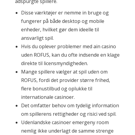
adspurgte spillere.
Disse værktøjer er nemme in bruge og
fungerer på både desktop og mobile
enheder, hvilket gør dem ideelle til
ansvarligt spil.
Hvis du oplever problemer med ain casino
uden ROFUS, kan du ofte indsende en klage
direkte til licensmyndigheden.
Mange spillere vælger at spil uden om
ROFUS, fordi det provider større frihed,
flere bonustilbud og oplukke til
internationale casinoer.
Det omfatter behov om tydelig information
om spillerens rettigheder og risici ved spil.
Udenlandske casinoer emergeny room
nemlig ikke underlagt de samme strenge