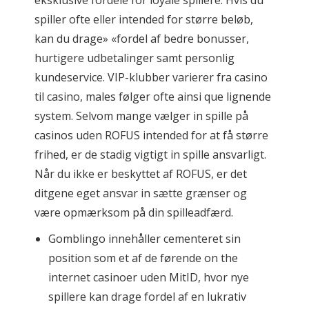
eksklusive fordele for loyale spillere. Hvis du
spiller ofte eller intended for større beløb,
kan du drage» «fordel af bedre bonusser,
hurtigere udbetalinger samt personlig
kundeservice. VIP-klubber varierer fra casino
til casino, males følger ofte ainsi que lignende
system. Selvom mange vælger in spille på
casinos uden ROFUS intended for at få større
frihed, er de stadig vigtigt in spille ansvarligt.
Når du ikke er beskyttet af ROFUS, er det
ditgene eget ansvar in sætte grænser og
være opmærksom på din spilleadfærd.
Gomblingo innehåller cementeret sin
position som et af de førende on the
internet casinoer uden MitID, hvor nye
spillere kan drage fordel af en lukrativ