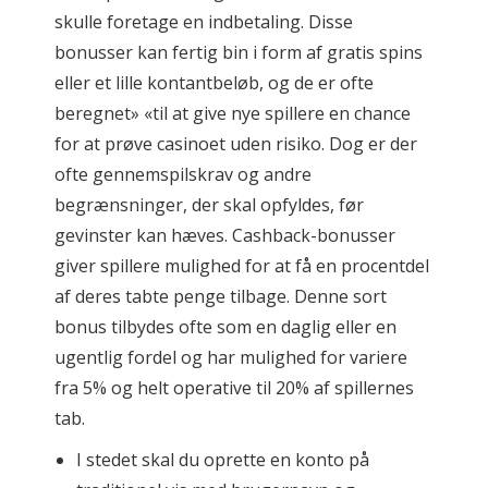
skulle foretage en indbetaling. Disse
bonusser kan fertig bin i form af gratis spins
eller et lille kontantbeløb, og de er ofte
beregnet» «til at give nye spillere en chance
for at prøve casinoet uden risiko. Dog er der
ofte gennemspilskrav og andre
begrænsninger, der skal opfyldes, før
gevinster kan hæves. Cashback-bonusser
giver spillere mulighed for at få en procentdel
af deres tabte penge tilbage. Denne sort
bonus tilbydes ofte som en daglig eller en
ugentlig fordel og har mulighed for variere
fra 5% og helt operative til 20% af spillernes
tab.
I stedet skal du oprette en konto på