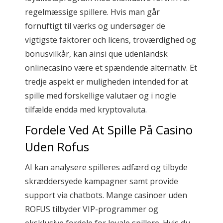
regelmæssige spillere. Hvis man går
fornuftigt til værks og undersøger de
vigtigste faktorer och licens, troværdighed og
bonusvilkår, kan ainsi que udenlandsk
onlinecasino være et spændende alternativ. Et
tredje aspekt er muligheden intended for at
spille med forskellige valutaer og i nogle
tilfælde endda med kryptovaluta.
Fordele Ved At Spille På Casino
Uden Rofus
AI kan analysere spilleres adfærd og tilbyde
skræddersyede kampagner samt provide
support via chatbots. Mange casinoer uden
ROFUS tilbyder VIP-programmer og