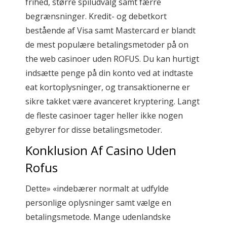
frihed, større spiludvalg samt færre
begrænsninger. Kredit- og debetkort
bestående af Visa samt Mastercard er blandt
de mest populære betalingsmetoder på on
the web casinoer uden ROFUS. Du kan hurtigt
indsætte penge på din konto ved at indtaste
eat kortoplysninger, og transaktionerne er
sikre takket være avanceret kryptering. Langt
de fleste casinoer tager heller ikke nogen
gebyrer for disse betalingsmetoder.
Konklusion Af Casino Uden
Rofus
Dette» «indebærer normalt at udfylde
personlige oplysninger samt vælge en
betalingsmetode. Mange udenlandske