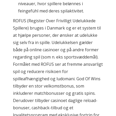
niveauer, hvor spillere belønnes i
feingefühl med deres spilaktivitet.
ROFUS (Register Over Frivilligt Udelukkede
Spillere) bruges i Danmark og er et system til
at hjælpe personer, der ønsker at udelukke
sig selv fra in spille. Udelukkelsen gælder
både på online casinoer og på andre former
regarding spil (som n. eks sportsvæddemål).
Formålet med ROFUS ser at fremme ansvarligt
spil og reducere risikoen for
spilleafhængighed og ludomani. God Of Wins
tilbyder en stor velkomstbonus, som
inkluderer matchbonusser og gratis spins.
Derudover tilbyder casinoet daglige reload-
bonuser, cashback-tilbud og et
loyalitetsprogram med eksklusive fortrin for