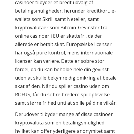
casinoer tilbyder et bredt udvalg af
betalingsmuligheder, herunder kreditkort, e-
wallets som Skrill samt Neteller, samt
kryptovalutaer som Bitcoin. Gevinster fra
online casinoer i EU er skattefri, da der
allerede er betalt skat. Europæiske licenser
har også pure kontrol, mens internationale
licenser kan variere. Dette er sobre stor
fordel, da du kan beholde hele din gevinst
uden at skulle bekymre dig omkring at betale
skat af den. Når du spiller casino uden om
ROFUS, får du sobre bredere spiloplevelse
samt større frihed unti at spille på dine vilkår.
Derudover tilbyder mange af disse casinoer
kryptovaluta som en betalingsmulighed,
hvilket kan offer yderligere anonymitet samt