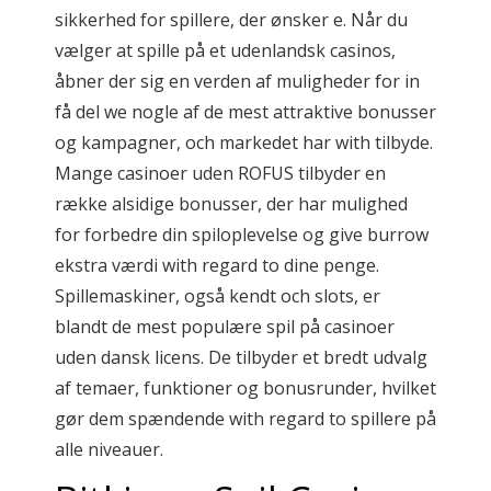
sikkerhed for spillere, der ønsker e. Når du
vælger at spille på et udenlandsk casinos,
åbner der sig en verden af muligheder for in
få del we nogle af de mest attraktive bonusser
og kampagner, och markedet har with tilbyde.
Mange casinoer uden ROFUS tilbyder en
række alsidige bonusser, der har mulighed
for forbedre din spiloplevelse og give burrow
ekstra værdi with regard to dine penge.
Spillemaskiner, også kendt och slots, er
blandt de mest populære spil på casinoer
uden dansk licens. De tilbyder et bredt udvalg
af temaer, funktioner og bonusrunder, hvilket
gør dem spændende with regard to spillere på
alle niveauer.