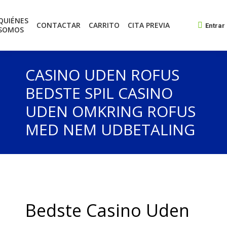
QUIÉNES
CONTACTAR
CARRITO
CITA PREVIA
Entrar
SOMOS
CASINO UDEN ROFUS
BEDSTE SPIL CASINO
UDEN OMKRING ROFUS
MED NEM UDBETALING
Bedste Casino Uden