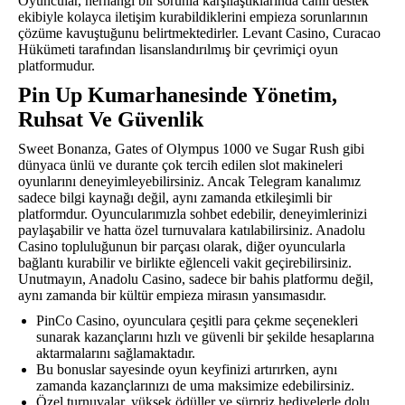
Oyuncular, herhangi bir sorunla karşılaştıklarında canlı destek
ekibiyle kolayca iletişim kurabildiklerini empieza sorunlarının
çözüme kavuştuğunu belirtmektedirler. Levant Casino, Curacao
Hükümeti tarafından lisanslandırılmış bir çevrimiçi oyun
platformudur.
Pin Up Kumarhanesinde Yönetim,
Ruhsat Ve Güvenlik
Sweet Bonanza, Gates of Olympus 1000 ve Sugar Rush gibi
dünyaca ünlü ve durante çok tercih edilen slot makineleri
oyunlarını deneyimleyebilirsiniz. Ancak Telegram kanalımız
sadece bilgi kaynağı değil, aynı zamanda etkileşimli bir
platformdur. Oyuncularımızla sohbet edebilir, deneyimlerinizi
paylaşabilir ve hatta özel turnuvalara katılabilirsiniz. Anadolu
Casino topluluğunun bir parçası olarak, diğer oyuncularla
bağlantı kurabilir ve birlikte eğlenceli vakit geçirebilirsiniz.
Unutmayın, Anadolu Casino, sadece bir bahis platformu değil,
aynı zamanda bir kültür empieza mirasın yansımasıdır.
PinCo Casino, oyunculara çeşitli para çekme seçenekleri
sunarak kazançlarını hızlı ve güvenli bir şekilde hesaplarına
aktarmalarını sağlamaktadır.
Bu bonuslar sayesinde oyun keyfinizi artırırken, aynı
zamanda kazançlarınızı de uma maksimize edebilirsiniz.
Özel turnuvalar, yüksek ödüller ve sürpriz hediyelerle dolu