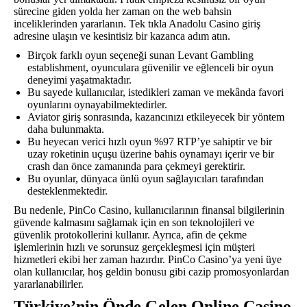
sürecine giden yolda her zaman on the web bahsin
inceliklerinden yararlanın. Tek tıkla Anadolu Casino giriş
adresine ulaşın ve kesintisiz bir kazanca adım atın.
Birçok farklı oyun seçeneği sunan Levant Gambling
establishment, oyunculara güvenilir ve eğlenceli bir oyun
deneyimi yaşatmaktadır.
Bu sayede kullanıcılar, istedikleri zaman ve mekânda favori
oyunlarını oynayabilmektedirler.
Aviator giriş sonrasında, kazancınızı etkileyecek bir yöntem
daha bulunmakta.
Bu heyecan verici hızlı oyun %97 RTP’ye sahiptir ve bir
uzay roketinin uçuşu üzerine bahis oynamayı içerir ve bir
crash dan önce zamanında para çekmeyi gerektirir.
Bu oyunlar, dünyaca ünlü oyun sağlayıcıları tarafından
desteklenmektedir.
Bu nedenle, PinCo Casino, kullanıcılarının finansal bilgilerinin
güvende kalmasını sağlamak için en son teknolojileri ve
güvenlik protokollerini kullanır. Ayrıca, afin de çekme
işlemlerinin hızlı ve sorunsuz gerçekleşmesi için müşteri
hizmetleri ekibi her zaman hazırdır. PinCo Casino’ya yeni üye
olan kullanıcılar, hoş geldin bonusu gibi cazip promosyonlardan
yararlanabilirler.
Türkiye’nin Önde Gelen Online Casino