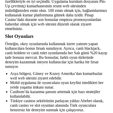
özellikleriyle en iyi seçimdir. Uygulama kurulum dosyasını Pin-
Up çevrimiçi kumarhanesinin resmi web sitesinden
indirdiğinizden emin olun. 100 emin olmak için, bağlantılarımızı
kullanarak kumar platformuna gitmek daha iyidir. Pinap
Casino’daki durante son bonuslar empieza promosyonlardan
haberdar olmak için web sitesini düzenli olarak ziyaret
etmelisiniz.
Slot Oyunları
Örneğin, okey oyunlarında kullanmak üzere yatırım yapan
kullanıcılara bonus fırsatı sunuluyor. Ayrıca, canlı blackjack,
canlı holdem ve canlı rulet oyunlarında her Salı günü %20 kayıp
iade bonusu mevcut. Bu bonuslar, farklı oyun türlerinde
deneyim kazanmak isteyen kullanıcılar için harika bir fırsat
sunuyor.
Asya bölgesi, Güney ve Kuzey Amerika’dan kumarbazlar
weil web sitesini ziyaret edebilir.
Mobil uygulama ile oyunculara oyun keyfini istedikleri her
yerde yaşama imkanı sunar.
Casibom’da kazanma şansını artırmak için bazı stratejiler
kullanılabilir.
Türkiye casinos sektörünün parlayan yıldızı Abebet olarak,
canlı casino ve slot oyunları alanında Türk oyunculara
benzersiz bir deneyim sunmak için çalışıyoruz.