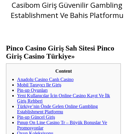
Casibom Giriş Güvenilir Gambling
Establishment Ve Bahis Platformu
Pinco Casino Giriş Sah Sitesi Pinco
Giriş Casino Türkiye»
Content
Anadolu Casino Canlı Casino
Mobil Tarayıcı Ile Giriş
Pin-up Oyunları
Yeni Kullanıcılar İçin Online Casino Kayıt Ve İlk
Giriş Rehberi
Türkiye’nin Önde Gelen Online Gambling
Establishment Platformu
Pin-up Güncel Giriş
Pınup On Line Casino Tr – Büyük Bonuslar Ve
Promosyonlar
Oyun Koleksiyonu