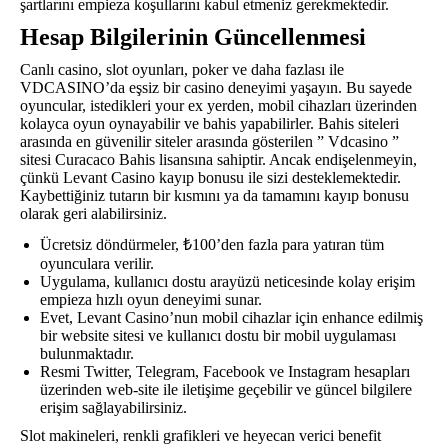
şartlarını empieza koşullarını kabul etmeniz gerekmektedir.
Hesap Bilgilerinin Güncellenmesi
Canlı casino, slot oyunları, poker ve daha fazlası ile
VDCASINO’da eşsiz bir casino deneyimi yaşayın. Bu sayede
oyuncular, istedikleri your ex yerden, mobil cihazları üzerinden
kolayca oyun oynayabilir ve bahis yapabilirler. Bahis siteleri
arasında en güvenilir siteler arasında gösterilen ” Vdcasino ”
sitesi Curacaco Bahis lisansına sahiptir. Ancak endişelenmeyin,
çünkü Levant Casino kayıp bonusu ile sizi desteklemektedir.
Kaybettiğiniz tutarın bir kısmını ya da tamamını kayıp bonusu
olarak geri alabilirsiniz.
Ücretsiz döndürmeler, ₺100’den fazla para yatıran tüm
oyunculara verilir.
Uygulama, kullanıcı dostu arayüzü neticesinde kolay erişim
empieza hızlı oyun deneyimi sunar.
Evet, Levant Casino’nun mobil cihazlar için enhance edilmiş
bir website sitesi ve kullanıcı dostu bir mobil uygulaması
bulunmaktadır.
Resmi Twitter, Telegram, Facebook ve Instagram hesapları
üzerinden web-site ile iletişime geçebilir ve güncel bilgilere
erişim sağlayabilirsiniz.
Slot makineleri, renkli grafikleri ve heyecan verici benefit