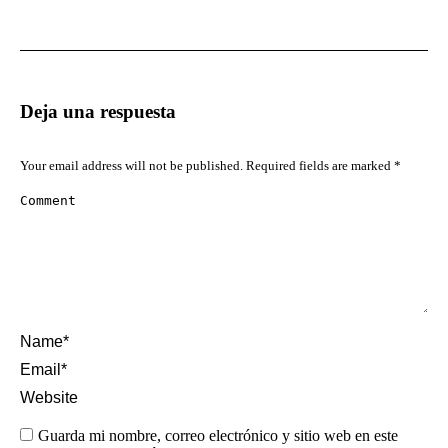
Deja una respuesta
Your email address will not be published. Required fields are marked
*
Comment
Name *
Email *
Website
Guarda mi nombre, correo electrónico y sitio web en este