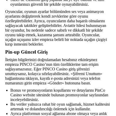
oyunlarınızı güvenli bir şekilde oynayabilirsiniz.
Oyuncular, oyunun ayarlar bölümünden ses veya animasyon
ayarlarını değiştirerek kendi zevklerine göre oyunu
özelleştirebilirler. Ayrıca, oyuncuların daha başarılı olmalarını
sağlayacak taktikler geliştirebilirler. Aviatör hilesi bulunmayan
bir oyundur, bu nedenle sadece sabırlı ve dikkatli bir şekilde
oyunu takip etmek, kazanma şansını artırabilir. Oyuncular,
uçağın uçuşunu izler empieza belirli bir noktada uçağın çizgiyi
kırıp inmesini beklerler.
Pin-up Güncel Giriş
İletişim bilgilerinizi doğrulamadan hesabınız etkinleşmez
empieza PINCO Casino’nun tüm özelliklerine tam erişim
sağlayamazsınız. Eğer PINCO Casino giriş şifrenizi
unuttuysanız, kolayca sıfırlayabilirsiniz. «Şifremi Unuttum»
bağlantısına tıklayın, kayıtlı e-posta adresinizi veya telefon
numaranızı girin empieza «Gönder» butonuna basın.
Bonus ve promosyonların koşullarını ve detaylarını PinCo
Casino website sitesinde bulunan promosyonlar sayfasından
inceleyebilirsiniz.
Bu veriler yalnızca rahat bir oyun sağlamak, hizmet kalitesini
artırmak ve dolandırıcılığı önlemek için kullanılır.
Ayrıca platformun sosyal ağlarına abone olmaya veya anlık