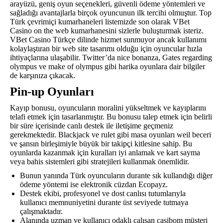
arayüzü, geniş oyun seçenekleri, güvenli ödeme yöntemleri ve
sağladığı avantajlarla birçok oyuncunun ilk tercihi olmuştur. Top
Türk çevrimiçi kumarhaneleri listemizde son olarak VBet
Casino on the web kumarhanesini sizlerle buluşturmak isteriz.
VBet Casino Türkçe dilinde hizmet sunmuyor ancak kullanımı
kolaylaştıran bir web site tasarımı olduğu için oyuncular hızla
ihtiyaçlarına ulaşabilir. Twitter’da nice bonanza, Gates regarding
olympus ve make of olympus gibi harika oyunlara dair bilgiler
de karşınıza çıkacak.
Pin-up Oyunları
Kayıp bonusu, oyuncuların moralini yükseltmek ve kayıplarını
telafi etmek için tasarlanmıştır. Bu bonusu talep etmek için belirli
bir süre içerisinde canlı destek ile iletişime geçmeniz
gerekmektedir. Blackjack ve rulet gibi masa oyunları weil beceri
ve şansın birleşimiyle büyük bir takipçi kitlesine sahip. Bu
oyunlarda kazanmak için kuralları iyi anlamak ve kart sayma
veya bahis sistemleri gibi stratejileri kullanmak önemlidir.
Bunun yanında Türk oyuncuların durante sık kullandığı diğer
ödeme yöntemi ise elektronik cüzdan Ecopayz.
Destek ekibi, profesyonel ve dost canlısı tutumlarıyla
kullanıcı memnuniyetini durante üst seviyede tutmaya
çalışmaktadır.
Alanında uzman ve kullanıcı odaklı çalışan casibom müşteri