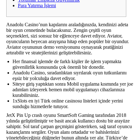
Para Yatırma İşlemi
Anadolu Casino’nun kapılarını araladığınızda, kendinizi adeta
bir oyun cennetinde bulacaksınız. Zengin çeşitli oyun
seçenekleri, sizi sonsuz bir eğlenceye davet ediyor. Aviator,
oyuncuların heyecan arayışına hitap eden popüler bir oyundur.
Aviator oyununun demo versiyonunu oynayarak pratiğinizi
artırabilir ve stratejilerinizi geliştirebilirsiniz.
Her finansal işlemde de farklı kişiler ile işlem yapmakta
güvenilirlik konusunda çok önemli bir donedir.
Anadolu Casino, sıradanlıktan sıyrılarak oyun tutkunlarını
eşsiz bir yolculuğa davet ediyor.
Siteye giriş yaptıktan sonra Mobil uygulama kısmında yer joe
adımları izleyerek hemen mobil uygulamayı cihazlarınıza
kurabilirsiniz.
1xSlots en iyi Türk online casinosu listeleri içinde yerini
sunduğu hizmetlerle tutuyor.
JetX Pin Up crash oyunu SmartSoft Gaming tarafından 2018
yılında geliştirilmiştir ve basit ancak kullanıcı dostu bir arayüze
sahiptir. Sol taraf çarpan geçmişini gösterirken, sağ taraf oyuncu
kazançlarını sergiler. Oyun alanı ortadadır ve bahislerinizi
yönetebileceğiniz düğmeler bunun altında yer alır. Türkiye’de