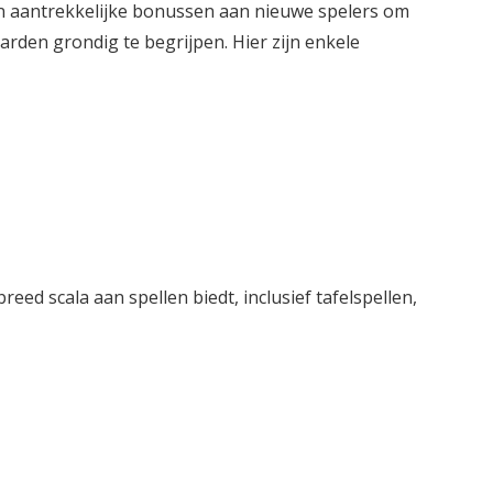
den aantrekkelijke bonussen aan nieuwe spelers om
rden grondig te begrijpen. Hier zijn enkele
eed scala aan spellen biedt, inclusief tafelspellen,