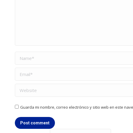
Name *
Email *
Website
Guarda mi nombre, correo electrónico y sitio web en este nav
Post comment