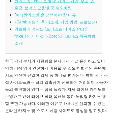
원엑스벳 1xbet 소개 및 가이드 가입, 주소, 입
출금, 보너스 포함 한국 해외배팅
Bet (원엑스벳)을 선택해야 할 이유
«Gamble 솔직 후기(소개, 가입 방법, 프로모션)
암호화폐 카지노 [트러스트 다이스(trust”
“dice)] 인기 비결과 3btc 입금보너스 획득방법
소개!
한국 담당 부서와 지원팀을 본사에서 직접 운영하고 있어
먹튀 걱정 없이 안전하게 이용할 수 있으며 법적인 측면에
서도 안전한 유일한 업체 중 하나로 평가된다. 특히 국내 사
설 사이트들과는 달리 입출금이 신속하게 처리되어 사용자
들의 불편함이 없다는 점을 들었다. 자체 라이브 카지노를
운영하고 있어 라이브 딜러 옵션을 통한 몰입형 카지노 경
험 또한 가능하다. 이러한 이유로 1xBet은 신뢰할 수 있는
온라인 카지노 및 스포츠 베팅 사이트로 명성을 얻고 있다.