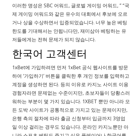
이러한 명성은 SBC 어워드, 글로벌 게이밍 어워드, ” “국
제 게이밍 어워드와 같은 유수의 대회에서 후보에 오르
거나 상을 수상하면서 입증되었습니다. 너무 높은 베팅
한도를 기대해서는 안됩니다만, 재미삼아 베팅하는 유
저들에게는 전혀 문제가 되지 않습니다.
한국어 고객센터
1xBet에 가입하려면 먼저 1xBet 공식 웹사이트를 방문
하여 ‘가입하기’ 버튼을 클릭한 후 개인 정보를 입력하고
계정을 생성하면 된다. 등의 이유로 카지노 사이트 이용
경험자라면 문제없는 수준이지만, 초보자들이 당황스러
워하는 부분이 몇 가지 있습니다. 1XBET 뿐만 아니라 모
든 도박 사이트가 공통적으로 가지고 있는 문제이지만,
은행 측의 절차에 따라 출금 신청부터 입금까지 3영업
일 이상 걸리는 경우도 있습니다. 온라인 카지노뿐만 아
니라 스포츠 베팅도 즐기고 싶은 플레이어나 한국어를