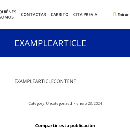
QUIÉNES
CONTACTAR
CARRITO
CITA PREVIA
Entrar
SOMOS
EXAMPLEARTICLE
EXAMPLEARTICLECONTENT
Category:
Uncategorized
enero 23, 2024
Compartir esta publicación